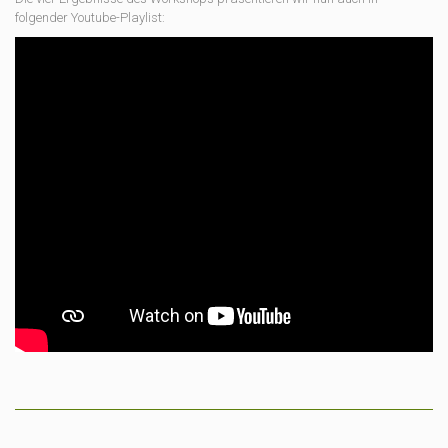
folgender Youtube-Playlist: